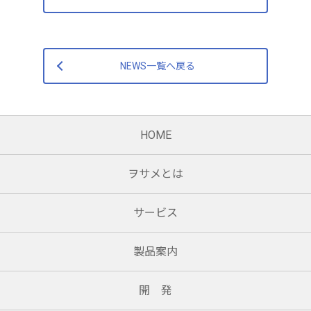
NEWS一覧へ戻る
HOME
ヲサメとは
サービス
製品案内
開 発