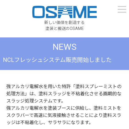
新しい価値を創造する
塗装と搬送のOSAME
NEWS
NCLフレッシュシステム販売開始しました
強アルカリ電解水を用いた特許「塗料スプレーミストの
処理方法」は、塗料スラッジを不粘着化させる画期的な
スラッジ処理システムです。
強アルカリ電解水を塗装ブースに供給し、塗料ミストを
スクラバーで高速に気液接触させることにより塗料スラ
ッジは不粘着化し、サラサラになります。